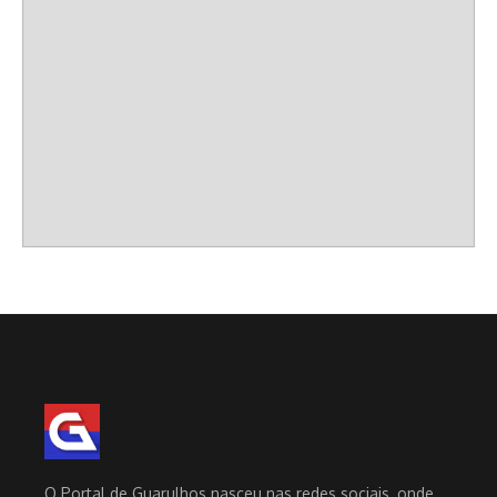
O Portal de Guarulhos nasceu nas redes sociais, onde