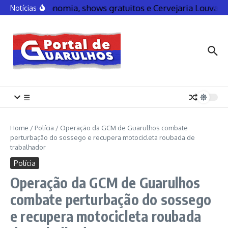
Gastronomia, shows gratuitos e Cervejaria Louva
Notícias
☰
Home
/
Polícia
/
Operação da GCM de Guarulhos combate
perturbação do sossego e recupera motocicleta roubada de
trabalhador
Polícia
Operação da GCM de Guarulhos
combate perturbação do sossego
e recupera motocicleta roubada