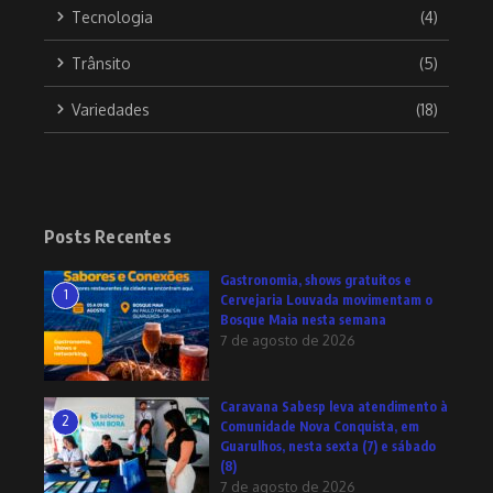
Tecnologia
(4)
Trânsito
(5)
Variedades
(18)
Posts Recentes
Gastronomia, shows gratuitos e
1
Cervejaria Louvada movimentam o
Bosque Maia nesta semana
7 de agosto de 2026
Caravana Sabesp leva atendimento à
2
Comunidade Nova Conquista, em
Guarulhos, nesta sexta (7) e sábado
(8)
7 de agosto de 2026