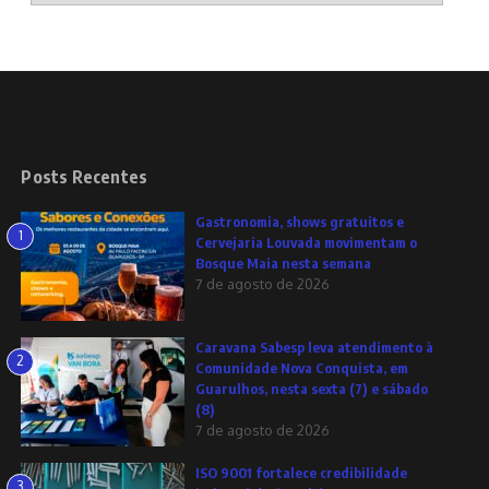
Posts Recentes
Gastronomia, shows gratuitos e
1
Cervejaria Louvada movimentam o
Bosque Maia nesta semana
7 de agosto de 2026
Caravana Sabesp leva atendimento à
2
Comunidade Nova Conquista, em
Guarulhos, nesta sexta (7) e sábado
(8)
7 de agosto de 2026
ISO 9001 fortalece credibilidade
3