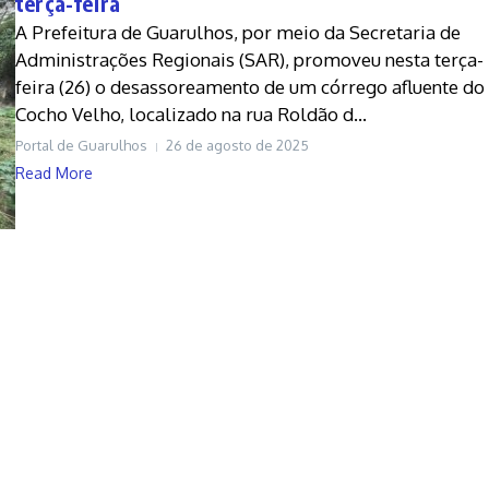
terça-feira
A Prefeitura de Guarulhos, por meio da Secretaria de
Administrações Regionais (SAR), promoveu nesta terça-
feira (26) o desassoreamento de um córrego afluente do
Cocho Velho, localizado na rua Roldão d...
Portal de Guarulhos
26 de agosto de 2025
Read More