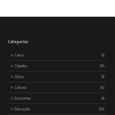
Categorias
Carro
(1)
Cidades
(13)
Clima
(1)
Cultura
(6)
Economia
(1)
Educação
(15)