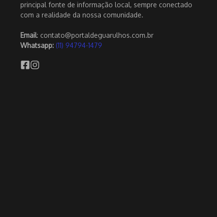
principal fonte de informação local, sempre conectado
com a realidade da nossa comunidade.
Email
: contato@portaldeguarulhos.com.br
Whatsapp:
(11) 94794-1479