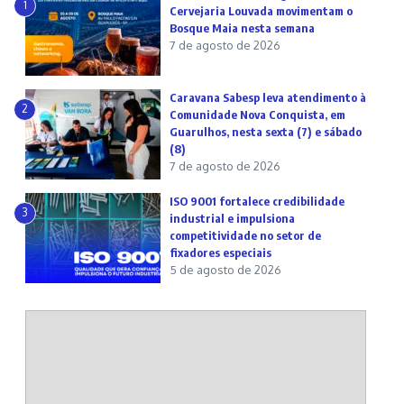
1
Cervejaria Louvada movimentam o
Bosque Maia nesta semana
7 de agosto de 2026
Caravana Sabesp leva atendimento à
2
Comunidade Nova Conquista, em
Guarulhos, nesta sexta (7) e sábado
(8)
7 de agosto de 2026
ISO 9001 fortalece credibilidade
3
industrial e impulsiona
competitividade no setor de
fixadores especiais
5 de agosto de 2026