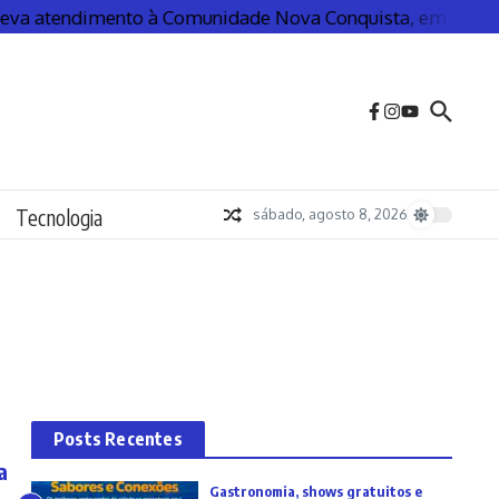
 atendimento à Comunidade Nova Conquista, em Guarulhos,
Tecnologia
sábado, agosto 8, 2026
Posts Recentes
a
Gastronomia, shows gratuitos e