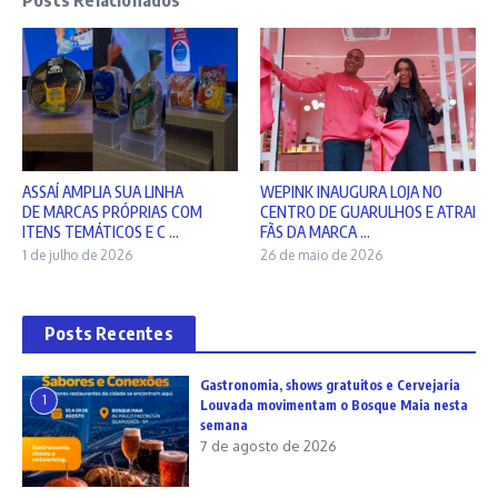
ASSAÍ AMPLIA SUA LINHA
WEPINK INAUGURA LOJA NO
DE MARCAS PRÓPRIAS COM
CENTRO DE GUARULHOS E ATRAI
ITENS TEMÁTICOS E C ...
FÃS DA MARCA ...
1 de julho de 2026
26 de maio de 2026
Posts Recentes
Gastronomia, shows gratuitos e Cervejaria
1
Louvada movimentam o Bosque Maia nesta
semana
7 de agosto de 2026