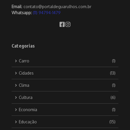
Email
: contato@portaldeguarulhos.com.br
Whatsapp:
(11) 94794-1479
Categorias
Carro
(1)
Cidades
(13)
Clima
(1)
Cultura
(6)
Economia
(1)
Educação
(15)