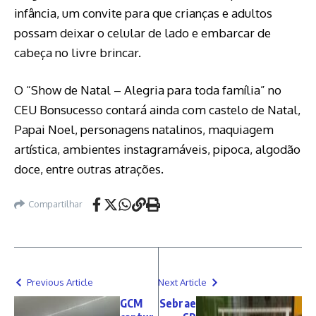
infância, um convite para que crianças e adultos
possam deixar o celular de lado e embarcar de
cabeça no livre brincar.
O “Show de Natal – Alegria para toda família” no
CEU Bonsucesso contará ainda com castelo de Natal,
Papai Noel, personagens natalinos, maquiagem
artística, ambientes instagramáveis, pipoca, algodão
doce, entre outras atrações.
Compartilhar
Previous Article
Next Article
GCM
Sebrae