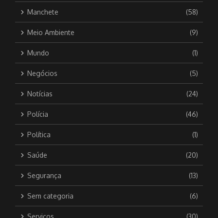
Manchete
(58)
Meio Ambiente
(9)
Mundo
(1)
Negócios
(5)
Notícias
(24)
Polícia
(46)
Política
(1)
Saúde
(20)
Segurança
(13)
Sem categoria
(6)
Serviços
(30)