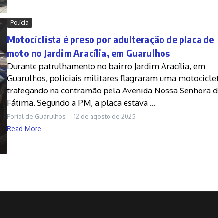
Polícia
Motociclista é preso por adulteração de placa de
moto no Jardim Aracília, em Guarulhos
Durante patrulhamento no bairro Jardim Aracília, em
Guarulhos, policiais militares flagraram uma motocicle
trafegando na contramão pela Avenida Nossa Senhora d
Fátima. Segundo a PM, a placa estava ...
Portal de Guarulhos
12 de agosto de 2025
Read More