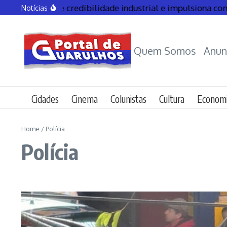
01 fortalece credibilidade industrial e impulsiona competi
Notícias
Quem Somos
Anun
Cidades
Cinema
Colunistas
Cultura
Econom
Home
/
Polícia
Polícia