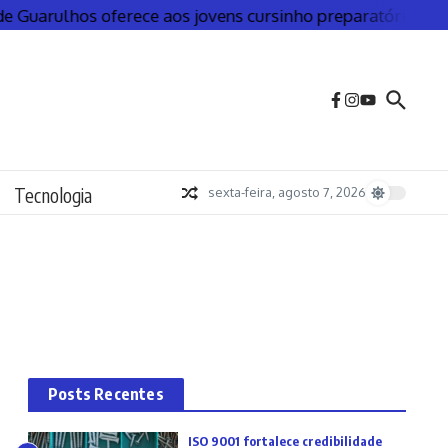
uarulhos oferece aos jovens cursinho preparatório gratuit
Tecnologia
sexta-feira, agosto 7, 2026
Posts Recentes
ISO 9001 fortalece credibilidade