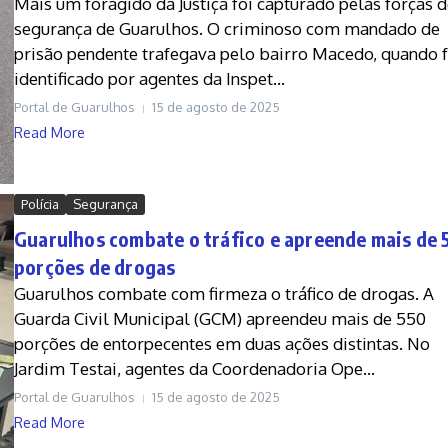
Mais um foragido da Justiça foi capturado pelas forças 
segurança de Guarulhos. O criminoso com mandado de
prisão pendente trafegava pelo bairro Macedo, quando f
identificado por agentes da Inspet...
Portal de Guarulhos
15 de agosto de 2025
Read More
Polícia
Segurança
Guarulhos combate o tráfico e apreende mais de 
porções de drogas
Guarulhos combate com firmeza o tráfico de drogas. A
Guarda Civil Municipal (GCM) apreendeu mais de 550
porções de entorpecentes em duas ações distintas. No
Jardim Testai, agentes da Coordenadoria Ope...
Portal de Guarulhos
15 de agosto de 2025
Read More