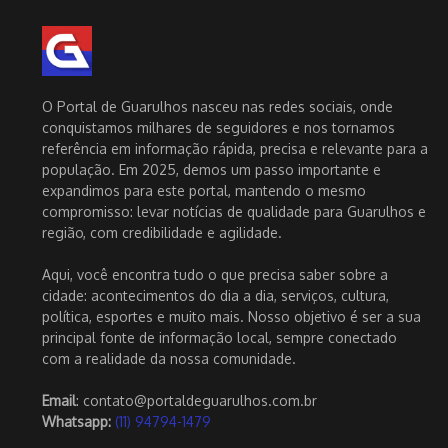
O Portal de Guarulhos nasceu nas redes sociais, onde
conquistamos milhares de seguidores e nos tornamos
referência em informação rápida, precisa e relevante para a
população. Em 2025, demos um passo importante e
expandimos para este portal, mantendo o mesmo
compromisso: levar notícias de qualidade para Guarulhos e
região, com credibilidade e agilidade.
Aqui, você encontra tudo o que precisa saber sobre a
cidade: acontecimentos do dia a dia, serviços, cultura,
política, esportes e muito mais. Nosso objetivo é ser a sua
principal fonte de informação local, sempre conectado
com a realidade da nossa comunidade.
Email
: contato@portaldeguarulhos.com.br
Whatsapp:
(11) 94794-1479