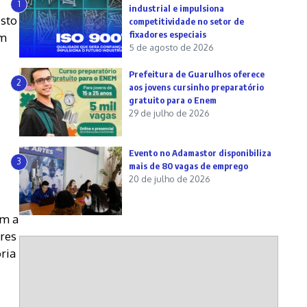
1
industrial e impulsiona
sto
competitividade no setor de
fixadores especiais
em
5 de agosto de 2026
Prefeitura de Guarulhos oferece
2
aos jovens cursinho preparatório
gratuito para o Enem
29 de julho de 2026
Evento no Adamastor disponibiliza
3
mais de 80 vagas de emprego
20 de julho de 2026
om a
res
oria