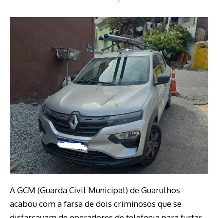
A GCM (Guarda Civil Municipal) de Guarulhos
acabou com a farsa de dois criminosos que se
disfarçavam de operadores de telefonia para furtar