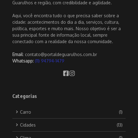
Guarulhos e região, com credibilidade e agilidade.
Aqui, você encontra tudo o que precisa saber sobre a
cidade: acontecimentos do dia a dia, serviços, cultura,
política, esportes e muito mais. Nosso objetivo é ser a
sua principal fonte de informação local, sempre
conectado com a realidade da nossa comunidade.
Email
: contato@portaldeguarulhos.com.br
Whatsapp:
(11) 94794-1479
Categorias
Carro
(1)
Cidades
(13)
Clima
(1)