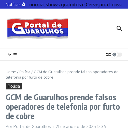
Gastronomia, shows gratuitos e Cervejaria Louva
Notícias
☰
Home
/
Polícia
/
GCM de Guarulhos prende falsos operadores de
telefonia por furto de cobre
Polícia
GCM de Guarulhos prende falsos
operadores de telefonia por furto
de cobre
Por
Portal de Guarulhos
21 de agosto de 2025
12:36