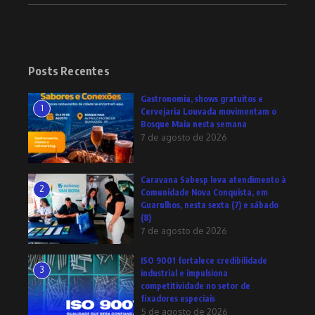
Posts Recentes
Gastronomia, shows gratuitos e
1
Cervejaria Louvada movimentam o
Bosque Maia nesta semana
7 de agosto de 2026
Caravana Sabesp leva atendimento à
2
Comunidade Nova Conquista, em
Guarulhos, nesta sexta (7) e sábado
(8)
7 de agosto de 2026
ISO 9001 fortalece credibilidade
3
industrial e impulsiona
competitividade no setor de
fixadores especiais
5 de agosto de 2026