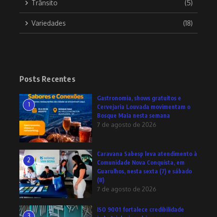
Trânsito
(5)
Variedades
(18)
Posts Recentes
Gastronomia, shows gratuitos e
1
Cervejaria Louvada movimentam o
Bosque Maia nesta semana
7 de agosto de 2026
Caravana Sabesp leva atendimento à
2
Comunidade Nova Conquista, em
Guarulhos, nesta sexta (7) e sábado
(8)
7 de agosto de 2026
ISO 9001 fortalece credibilidade
3