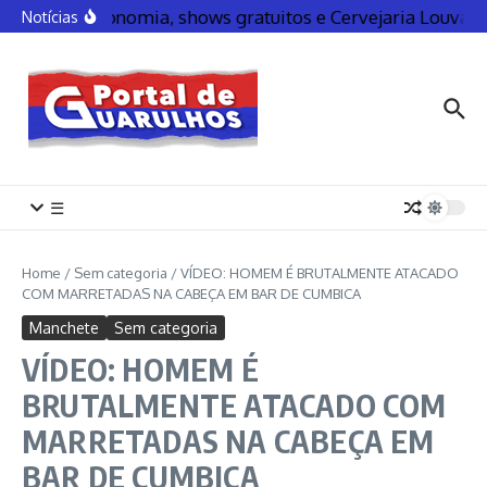
Gastronomia, shows gratuitos e Cervejaria Louva
Notícias
☰
Home
/
Sem categoria
/
VÍDEO: HOMEM É BRUTALMENTE ATACADO
COM MARRETADAS NA CABEÇA EM BAR DE CUMBICA
Manchete
Sem categoria
VÍDEO: HOMEM É
BRUTALMENTE ATACADO COM
MARRETADAS NA CABEÇA EM
BAR DE CUMBICA