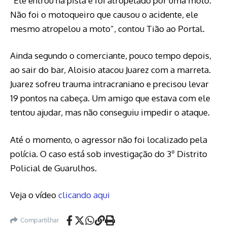
“Ele entrou na pista e foi atropelado por uma moto.
Não foi o motoqueiro que causou o acidente, ele
mesmo atropelou a moto”, contou Tião ao Portal.
Ainda segundo o comerciante, pouco tempo depois,
ao sair do bar, Aloisio atacou Juarez com a marreta.
Juarez sofreu trauma intracraniano e precisou levar
19 pontos na cabeça. Um amigo que estava com ele
tentou ajudar, mas não conseguiu impedir o ataque.
Até o momento, o agressor não foi localizado pela
polícia. O caso está sob investigação do 3º Distrito
Policial de Guarulhos.
Veja o vídeo
clicando aqui
Compartilhar