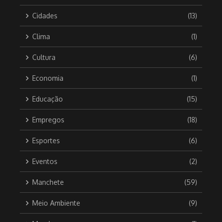
Cidades
(13)
Clima
(1)
Cultura
(6)
Economia
(1)
Educação
(15)
Empregos
(18)
Esportes
(6)
Eventos
(2)
Manchete
(59)
Meio Ambiente
(9)