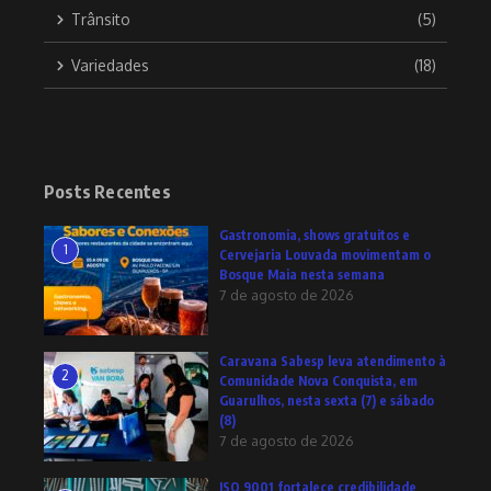
Trânsito
(5)
Variedades
(18)
Posts Recentes
Gastronomia, shows gratuitos e
1
Cervejaria Louvada movimentam o
Bosque Maia nesta semana
7 de agosto de 2026
Caravana Sabesp leva atendimento à
2
Comunidade Nova Conquista, em
Guarulhos, nesta sexta (7) e sábado
(8)
7 de agosto de 2026
ISO 9001 fortalece credibilidade