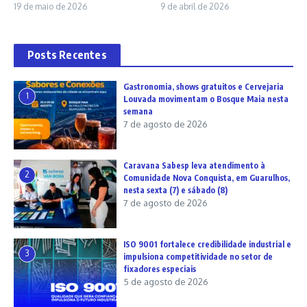
19 de maio de 2026
9 de abril de 2026
Posts Recentes
Gastronomia, shows gratuitos e Cervejaria
1
Louvada movimentam o Bosque Maia nesta
semana
7 de agosto de 2026
Caravana Sabesp leva atendimento à
2
Comunidade Nova Conquista, em Guarulhos,
nesta sexta (7) e sábado (8)
7 de agosto de 2026
ISO 9001 fortalece credibilidade industrial e
3
impulsiona competitividade no setor de
fixadores especiais
5 de agosto de 2026