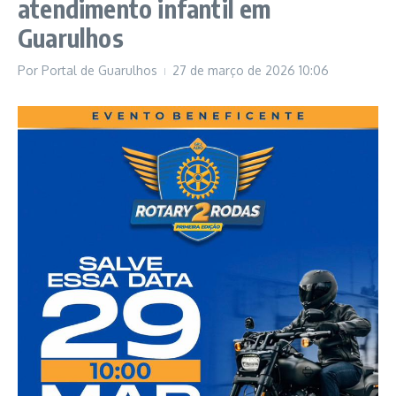
atendimento infantil em
Guarulhos
Por
Portal de Guarulhos
27 de março de 2026
10:06