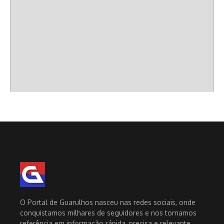
O Portal de Guarulhos nasceu nas redes sociais, onde
conquistamos milhares de seguidores e nos tornamos
referência em informação rápida, precisa e relevante