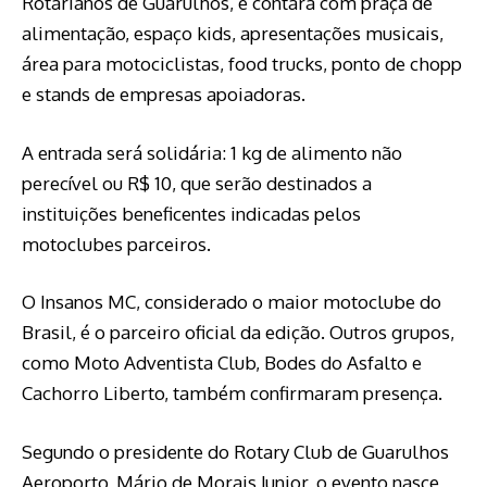
Rotarianos de Guarulhos, e contará com praça de
alimentação, espaço kids, apresentações musicais,
área para motociclistas, food trucks, ponto de chopp
e stands de empresas apoiadoras.
A entrada será solidária: 1 kg de alimento não
perecível ou R$ 10, que serão destinados a
instituições beneficentes indicadas pelos
motoclubes parceiros.
O Insanos MC, considerado o maior motoclube do
Brasil, é o parceiro oficial da edição. Outros grupos,
como Moto Adventista Club, Bodes do Asfalto e
Cachorro Liberto, também confirmaram presença.
Segundo o presidente do Rotary Club de Guarulhos
Aeroporto, Mário de Morais Junior, o evento nasce