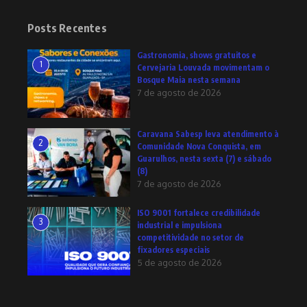
Posts Recentes
Gastronomia, shows gratuitos e
1
Cervejaria Louvada movimentam o
Bosque Maia nesta semana
7 de agosto de 2026
Caravana Sabesp leva atendimento à
2
Comunidade Nova Conquista, em
Guarulhos, nesta sexta (7) e sábado
(8)
7 de agosto de 2026
ISO 9001 fortalece credibilidade
3
industrial e impulsiona
competitividade no setor de
fixadores especiais
5 de agosto de 2026