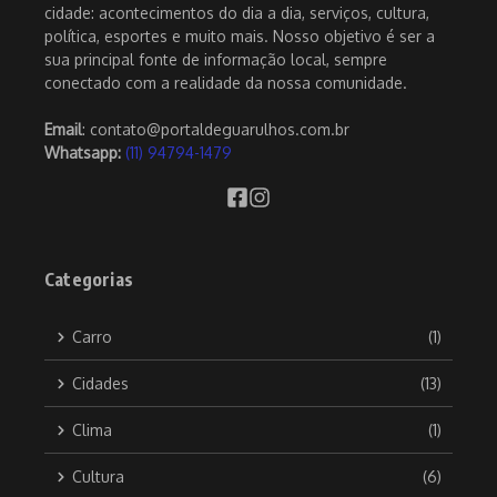
cidade: acontecimentos do dia a dia, serviços, cultura,
política, esportes e muito mais. Nosso objetivo é ser a
sua principal fonte de informação local, sempre
conectado com a realidade da nossa comunidade.
Email
: contato@portaldeguarulhos.com.br
Whatsapp:
(11) 94794-1479
Categorias
Carro
(1)
Cidades
(13)
Clima
(1)
Cultura
(6)