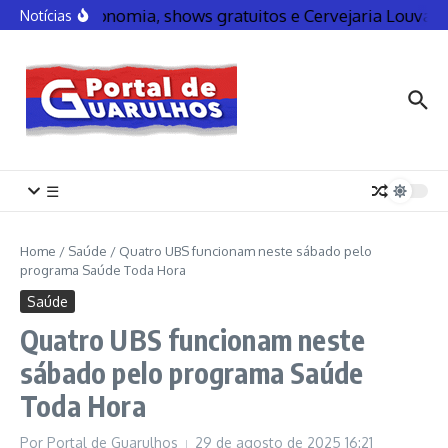
Gastronomia, shows gratuitos e Cervejaria Louva
Notícias
☰
Home
/
Saúde
/
Quatro UBS funcionam neste sábado pelo
programa Saúde Toda Hora
Saúde
Quatro UBS funcionam neste
sábado pelo programa Saúde
Toda Hora
Por
Portal de Guarulhos
29 de agosto de 2025
16:21