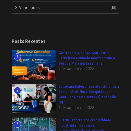
Variedades
(18)
Posts Recentes
Gastronomia, shows gratuitos e
1
Cervejaria Louvada movimentam o
Bosque Maia nesta semana
7 de agosto de 2026
Caravana Sabesp leva atendimento à
2
Comunidade Nova Conquista, em
Guarulhos, nesta sexta (7) e sábado
(8)
7 de agosto de 2026
ISO 9001 fortalece credibilidade
3
industrial e impulsiona
competitividade no setor de