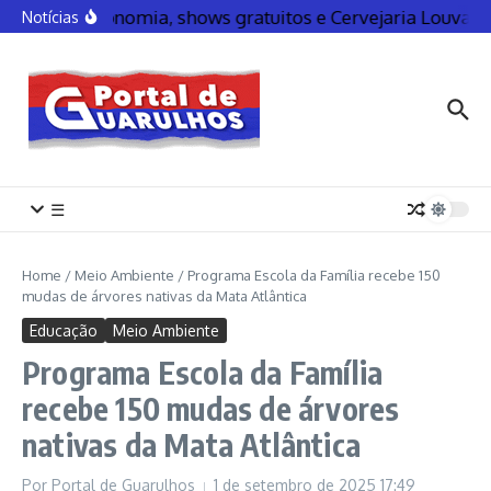
Gastronomia, shows gratuitos e Cervejaria Louva
Notícias
☰
Home
/
Meio Ambiente
/
Programa Escola da Família recebe 150
mudas de árvores nativas da Mata Atlântica
Educação
Meio Ambiente
Programa Escola da Família
recebe 150 mudas de árvores
nativas da Mata Atlântica
Por
Portal de Guarulhos
1 de setembro de 2025
17:49