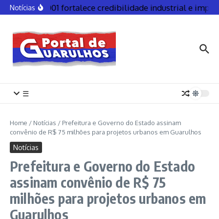
ISO 9001 fortalece credibilidade industrial e impuls
Notícias
☰
Home
/
Notícias
/
Prefeitura e Governo do Estado assinam
convênio de R$ 75 milhões para projetos urbanos em Guarulhos
Notícias
Prefeitura e Governo do Estado
assinam convênio de R$ 75
milhões para projetos urbanos em
Guarulhos