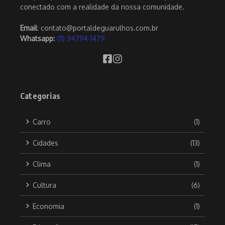
conectado com a realidade da nossa comunidade.
Email
: contato@portaldeguarulhos.com.br
Whatsapp:
(11) 94794-1479
Categorias
Carro
(1)
Cidades
(13)
Clima
(1)
Cultura
(6)
Economia
(1)