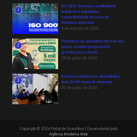
ISO 9001 fortalece credibilidade
1
industrial e impulsiona
competitividade no setor de
fixadores especiais
5 de agosto de 2026
Prefeitura de Guarulhos oferece aos
2
jovens cursinho preparatório
gratuito para o Enem
29 de julho de 2026
Evento no Adamastor disponibiliza
3
mais de 80 vagas de emprego
20 de julho de 2026
Copyright © 2026 Portal de Guarulhos | Desenvolvido pela
Agência Moderna Web