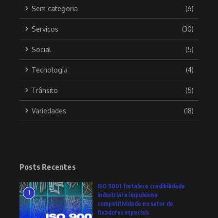
Sem categoria
(6)
Serviços
(30)
Social
(5)
Tecnologia
(4)
Trânsito
(5)
Variedades
(18)
Posts Recentes
ISO 9001 fortalece credibilidade
1
industrial e impulsiona
competitividade no setor de
fixadores especiais