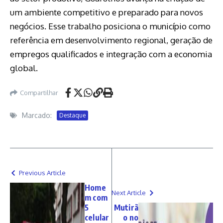
um ambiente competitivo e preparado para novos
negócios. Esse trabalho posiciona o município como
referência em desenvolvimento regional, geração de
empregos qualificados e integração com a economia
global.
Compartilhar
Marcado:
Destaque
Previous Article
Home
Next Article
m com
5
Mutirã
celular
o no