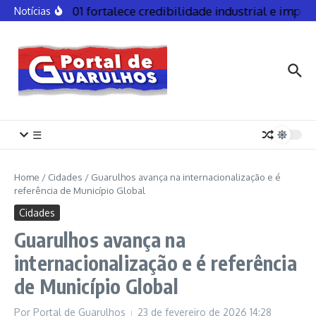
ISO 9001 fortalece credibilidade industrial e impuls
Notícias
☰
Home
/
Cidades
/
Guarulhos avança na internacionalização e é
referência de Município Global
Cidades
Guarulhos avança na
internacionalização e é referência
de Município Global
Por
Portal de Guarulhos
23 de fevereiro de 2026
14:28