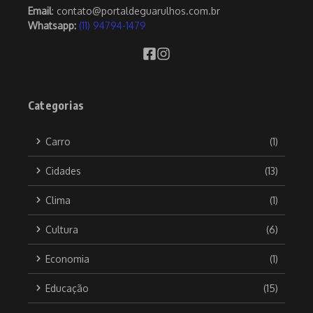
Email
: contato@portaldeguarulhos.com.br
Whatsapp:
(11) 94794-1479
Categorias
Carro
(1)
Cidades
(13)
Clima
(1)
Cultura
(6)
Economia
(1)
Educação
(15)