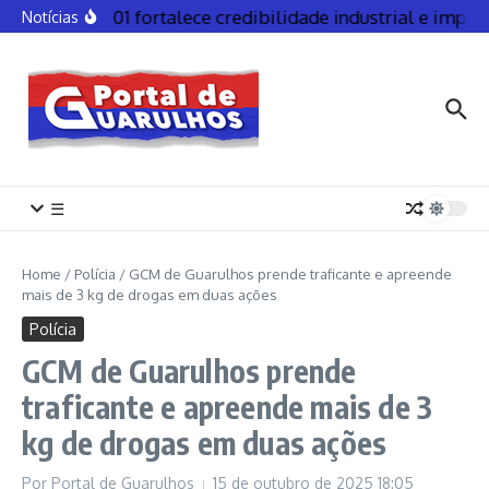
ISO 9001 fortalece credibilidade industrial e impuls
Notícias
☰
Home
/
Polícia
/
GCM de Guarulhos prende traficante e apreende
mais de 3 kg de drogas em duas ações
Polícia
GCM de Guarulhos prende
traficante e apreende mais de 3
kg de drogas em duas ações
Por
Portal de Guarulhos
15 de outubro de 2025
18:05