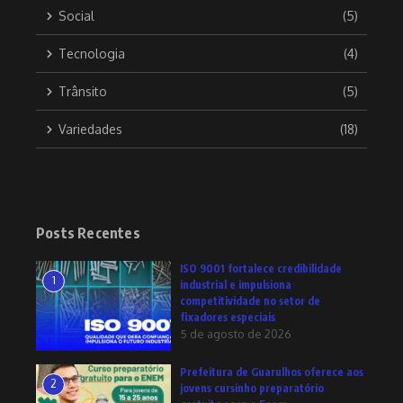
Social
(5)
Tecnologia
(4)
Trânsito
(5)
Variedades
(18)
Posts Recentes
ISO 9001 fortalece credibilidade
1
industrial e impulsiona
competitividade no setor de
fixadores especiais
5 de agosto de 2026
Prefeitura de Guarulhos oferece aos
2
jovens cursinho preparatório