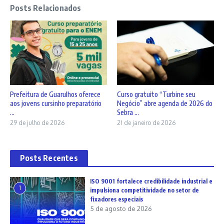
Posts Relacionados
Prefeitura de Guarulhos oferece
Curso gratuito “Turbine seu
aos jovens cursinho preparatório
Negócio” abre agenda de 2026 do
...
Sebra ...
29 de julho de 2026
21 de janeiro de 2026
Posts Recentes
ISO 9001 fortalece credibilidade industrial e
1
impulsiona competitividade no setor de
fixadores especiais
5 de agosto de 2026