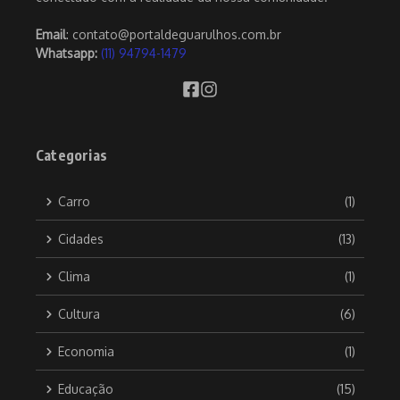
Email
: contato@portaldeguarulhos.com.br
Whatsapp:
(11) 94794-1479
Categorias
Carro
(1)
Cidades
(13)
Clima
(1)
Cultura
(6)
Economia
(1)
Educação
(15)