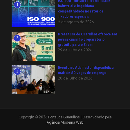
ISO 9001 fortalece credibilidade
1
industrial e impulsiona
competitividade no setor de
fixadores especiais
5 de agosto de 2026
Prefeitura de Guarulhos oferece aos
2
jovens cursinho preparatório
gratuito para o Enem
29 de julho de 2026
Evento no Adamastor disponibiliza
3
mais de 80 vagas de emprego
20 de julho de 2026
Copyright © 2026 Portal de Guarulhos | Desenvolvido pela
Agência Moderna Web