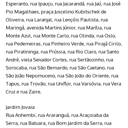
Esperanto, rua Ipauçu, rua Jacarandá, rua Jaú, rua José
Pio Magalhaes, praça Juscelino Kubitschek de
Oliveira, rua Laranjal, rua Lençóis Paulista, rua
Maringá, avenida Martins Júnior, rua Marília, rua
Monte Azul, rua Monte Carlo, rua Olinda, rua Oslo,
rua Pederneiras, rua Pinheiro Verde, rua Pirajá Cirilo,
rua Piratininga, rua Prússia, rua Rio Claro, rua Santo
André, viela Senador Cortes, rua Sertãozinho, rua
Sorocaba, rua São Bernardo, rua São Caetano, rua
São João Nepomuceno, rua São João do Oriente, rua
Tapus, rua Trovão, rua Uniflor, rua Varsóvia, rua Vera
Cruz e rua Zaire.
Jardim Jovaia
Rua Anhembi, rua Araranguá, rua Araçoiaba da
Serra, rua Batuara, rua Bom Jardim da Serra, rua