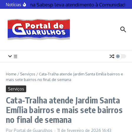
Caravana Sabesp leva atendimento à Comunidade Nova
Notícias
☰
Home
/
Serviços
/
Cata-Tralha atende Jardim Santa Emília bairros e
mais sete bairros no final de semana
Serviços
Cata-Tralha atende Jardim Santa
Emília bairros e mais sete bairros
no final de semana
Por
Portal de Guarulhos
11 de fevereiro de 2026
16:43