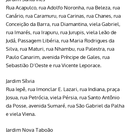
Rua Acapulco, rua Adolfo Noronha, rua Beleza, rua
Canário, rua Caramuru, rua Carinas, rua Chanes, rua
Conceição da Barra, rua Diamantina, viela Gabriel,
rua Imarés, rua Irapuru, rua Jurupis, viela Leão de
Judá, Passagem Libéria, rua Maria Rodrigues da
Silva, rua Maturi, rua Nhambu, rua Palestra, rua
Paulo Canarim, avenida Príncipe de Gales, rua
Sebastião D’Oeste e rua Vicente Leporace.
Jardim Sílvia
Rua Iepê, rua Imonclar E. Lazari, rua Indiana, praça
Josua, rua Petrócia, viela Pérsia, rua Santo Antônio
da Posse, avenida Sumaré, rua São Gabriel da Palha
e viela Viena.
Jardim Nova Taboão