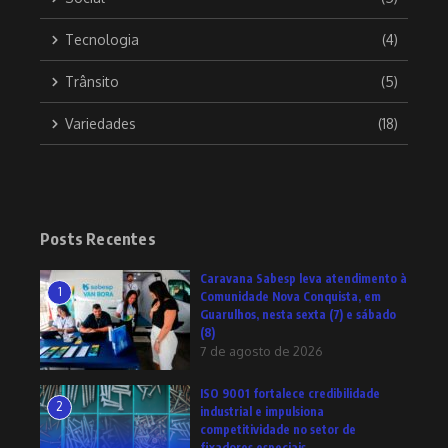
Tecnologia
(4)
Trânsito
(5)
Variedades
(18)
Posts Recentes
Caravana Sabesp leva atendimento à
1
Comunidade Nova Conquista, em
Guarulhos, nesta sexta (7) e sábado
(8)
7 de agosto de 2026
ISO 9001 fortalece credibilidade
2
industrial e impulsiona
competitividade no setor de
fixadores especiais